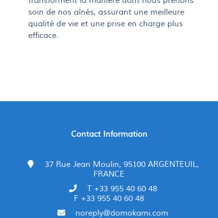
transforment la manière dont nous prenons
soin de nos aînés, assurant une meilleure
qualité de vie et une prise en charge plus
efficace.
Contact Information
37 Rue Jean Moulin, 95100 ARGENTEUIL,
FRANCE
T +33 955 40 60 48
F +33 955 40 60 48
noreply@domokami.com