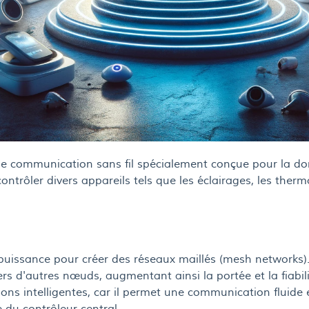
e communication sans fil spécialement conçue pour la do
contrôler divers appareils tels que les éclairages, les therm
e puissance pour créer des réseaux maillés (mesh networks
rs d'autres nœuds, augmentant ainsi la portée et la fiabil
ns intelligentes, car il permet une communication fluide 
 du contrôleur central.