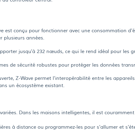
e est conçu pour fonctionner avec une consommation d'én
er plusieurs années.
porter jusqu'à 232 nœuds, ce qui le rend idéal pour les g
es de sécurité robustes pour protéger les données transmi
rte, Z-Wave permet l'interopérabilité entre les appareils de
dans un écosystème existant.
ariées. Dans les maisons intelligentes, il est couramment u
ières à distance ou programmez-les pour s'allumer et s'é