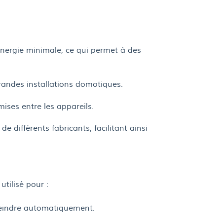
ergie minimale, ce qui permet à des
randes installations domotiques.
ses entre les appareils.
 différents fabricants, facilitant ainsi
tilisé pour :
teindre automatiquement.