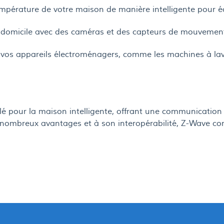
empérature de votre maison de manière intelligente pour é
re domicile avec des caméras et des capteurs de mouvemen
 vos appareils électroménagers, comme les machines à laver
é pour la maison intelligente, offrant une communication 
 nombreux avantages et à son interopérabilité, Z-Wave con