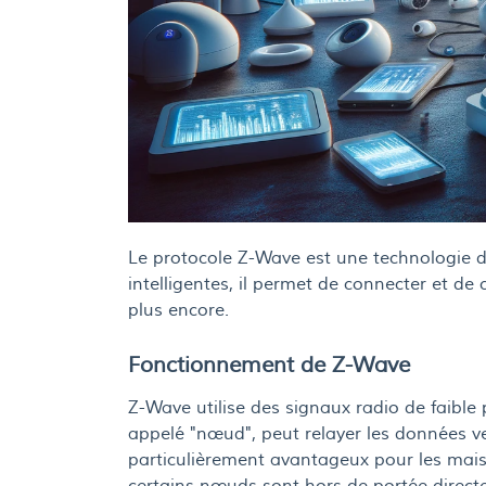
Le protocole Z-Wave est une technologie d
intelligentes, il permet de connecter et de 
plus encore.
Fonctionnement de Z-Wave
Z-Wave utilise des signaux radio de faibl
appelé "nœud", peut relayer les données ve
particulièrement avantageux pour les maiso
certains nœuds sont hors de portée directe