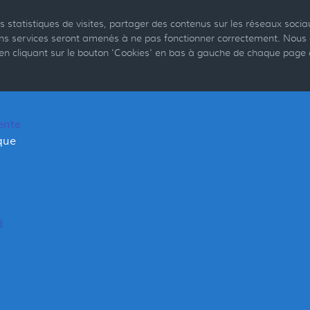
 statistiques de visites, partager des contenus sur les réseaux socia
tains services seront amenés à ne pas fonctionner correctement. Nou
 en cliquant sur le bouton 'Cookies' en bas à gauche de chaque page 
ente
que
d